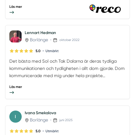
Läs mer
Lennart Hedman
Borlänge
•
oktober 2022
•
5.0
Utmärkt
Det bästa med Sol och Tak Dalarna är deras tydliga
kommunikationen och tydligheten i allt dom gjorde. Dom
kommunicerade med mig under hela projekte...
Läs mer
Ivana Smekalova
I
Borlänge
•
juni 2025
•
5.0
Utmärkt