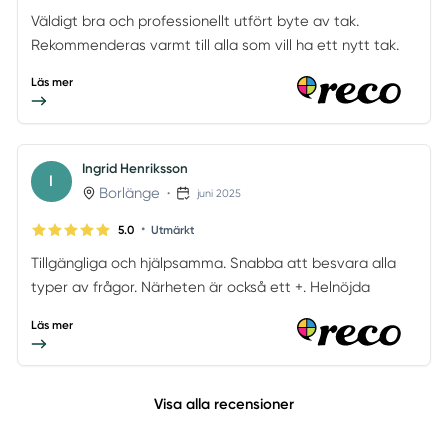
Väldigt bra och professionellt utfört byte av tak.
Rekommenderas varmt till alla som vill ha ett nytt tak.
Läs mer
Ingrid Henriksson
I
Borlänge
•
juni 2025
•
5.0
Utmärkt
Tillgängliga och hjälpsamma. Snabba att besvara alla
typer av frågor. Närheten är också ett +. Helnöjda
Läs mer
Visa alla recensioner