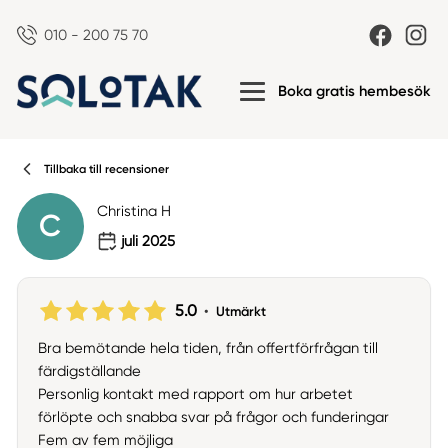
010 - 200 75 70
Boka gratis hembesök
Tillbaka till recensioner
Christina H
C
juli 2025
5.0
•
Utmärkt
Bra bemötande hela tiden, från offertförfrågan till
färdigställande
Personlig kontakt med rapport om hur arbetet
förlöpte och snabba svar på frågor och funderingar
Fem av fem möjliga