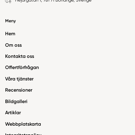
Hejargatan 1, 781 71 Borlänge, Sverige
Meny
Hem
Om oss
Kontakta oss
Offertförfrågan
Våra tjänster
Recensioner
Bildgalleri
Artiklar
Webbplatskarta