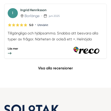
Ingrid Henriksson
I
Borlänge
•
juni 2025
•
5.0
Utmärkt
Tillgängliga och hjälpsamma. Snabba att besvara alla
typer av frågor. Närheten är också ett +. Helnöjda
Läs mer
Visa alla recensioner