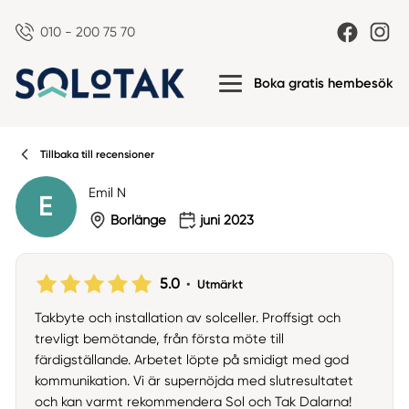
010 - 200 75 70
Boka gratis hembesök
Tillbaka till recensioner
Emil N
E
Borlänge
juni 2023
5.0
•
Utmärkt
Takbyte och installation av solceller. Proffsigt och
trevligt bemötande, från första möte till
färdigställande. Arbetet löpte på smidigt med god
kommunikation. Vi är supernöjda med slutresultatet
och kan varmt rekommendera Sol och Tak Dalarna!