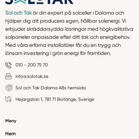
Sol och Tak
är din expert på solceller i Dalarna och
hjälper dig att producera egen, hållbar solenergi. Vi
erbjuder skräddarsydda lösningar med högkvalitativa
solpaneler anpassade efter ditt tak och energibehov.
Med våra erfarna installatörer får du en trygg och
lönsam investering i grön energi för framtiden.
010 - 200 75 70
info@solotak.se
Sol och Tak Dalarna ABs hemsida
Hejargatan 1, 781 71 Borlänge, Sverige
Meny
Hem