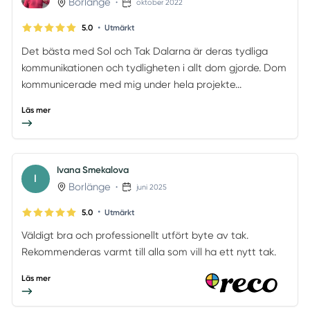
Borlänge
•
oktober 2022
•
5.0
Utmärkt
Det bästa med Sol och Tak Dalarna är deras tydliga
kommunikationen och tydligheten i allt dom gjorde. Dom
kommunicerade med mig under hela projekte...
Läs mer
Ivana Smekalova
I
Borlänge
•
juni 2025
•
5.0
Utmärkt
Väldigt bra och professionellt utfört byte av tak.
Rekommenderas varmt till alla som vill ha ett nytt tak.
Läs mer