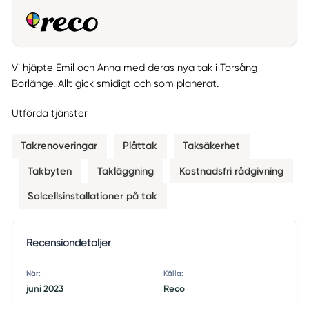
Vi hjäpte Emil och Anna med deras nya tak i Torsång
Borlänge. Allt gick smidigt och som planerat.
Utförda tjänster
Takrenoveringar
Plåttak
Taksäkerhet
Takbyten
Takläggning
Kostnadsfri rådgivning
Solcellsinstallationer på tak
Recensiondetaljer
När:
Källa:
juni 2023
Reco